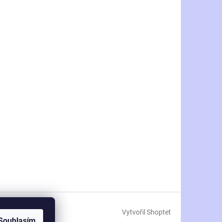
Vytvořil Shoptet
Souhlasím