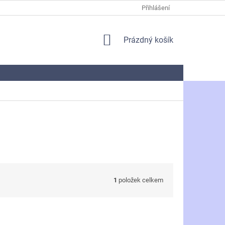
Přihlášení
NÁKUPNÍ
Prázdný košík
KOŠÍK
1
položek celkem