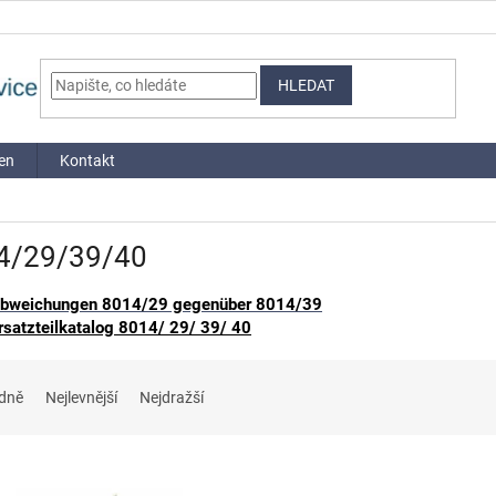
HLEDAT
en
Kontakt
4/29/39/40
bweichungen 8014/29 gegenüber 8014/39
rsatzteilkatalog 8014/ 29/ 39/ 40
dně
Nejlevnější
Nejdražší